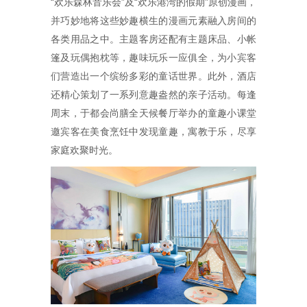
“欢乐森林音乐会”及“欢乐港湾的假期”原创漫画，
并巧妙地将这些妙趣横生的漫画元素融入房间的
各类用品之中。主题客房还配有主题床品、小帐
篷及玩偶抱枕等，趣味玩乐一应俱全，为小宾客
们营造出一个缤纷多彩的童话世界。此外，酒店
还精心策划了一系列意趣盎然的亲子活动。每逢
周末，于都会尚膳全天候餐厅举办的童趣小课堂
邀宾客在美食烹饪中发现童趣，寓教于乐，尽享
家庭欢聚时光。