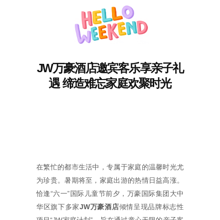
JW万豪酒店邀宾客乐享亲子礼
遇 缔造难忘家庭欢聚时光
在繁忙的都市生活中，专属于家庭的温馨时光尤
为珍贵。暑期将至，家庭出游的热情日益高涨。
恰逢“六一”国际儿童节前夕，万豪国际集团大中
华区旗下多家
JW
万豪酒店
倾情呈现品牌标志性