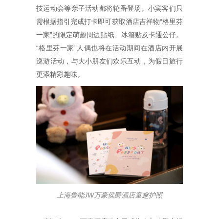
技运动会等亲子活动都将轮番登场。小宾客们只
需根据指引完成打卡即可获取酒店吉祥物“格里芬
一家”的限定萌趣周边贴纸、冰箱贴及卡通公仔。
“格里芬一家”人偶也将在活动期间在酒店内开展
巡游活动，与大小朋友们欢乐互动，为假日旅行
更添精彩趣味。
上海鲁能
JW
万豪侯爵酒店童趣护照