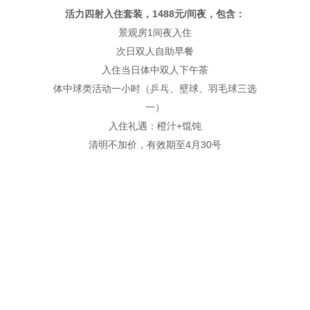
活力四射入住套装，1488元/间夜，包含：
景观房1间夜入住
次日双人自助早餐
入住当日体中双人下午茶
体中球类活动一小时（乒乓、壁球、羽毛球三选
一）
入住礼遇：橙汁+馄饨
清明不加价，有效期至4月30号