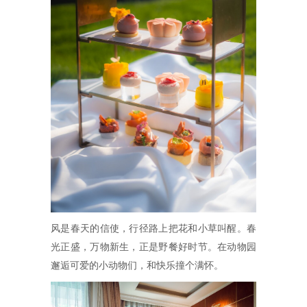
风是春天的信使，行径路上把花和小草叫醒。春
光正盛，万物新生，正是野餐好时节。在动物园
邂逅可爱的小动物们，和快乐撞个满怀。