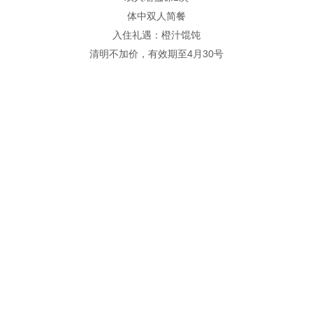
体中双人简餐
入住礼遇：橙汁馄饨
清明不加价，有效期至4月30号