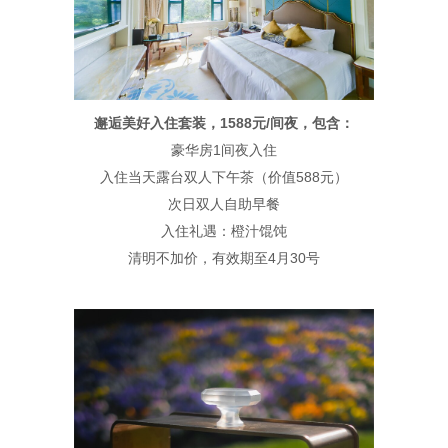
邂逅美好入住套装，1588元/间夜，包含：
豪华房1间夜入住
入住当天露台双人下午茶（价值588元）
次日双人自助早餐
入住礼遇：橙汁馄饨
清明不加价，有效期至4月30号