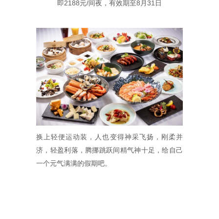
即2188元/间夜，有效期至8月31日
换上轻便运动装，人也变得神采飞扬，刚柔并
济，轻盈利落，腾挪跳跃间精气神十足，给自己
一个元气满满的假期吧。