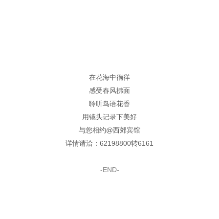
在花海中徜徉
感受春风拂面
聆听鸟语花香
用镜头记录下美好
与您相约@西郊宾馆
详情请洽：62198800转6161
-END-