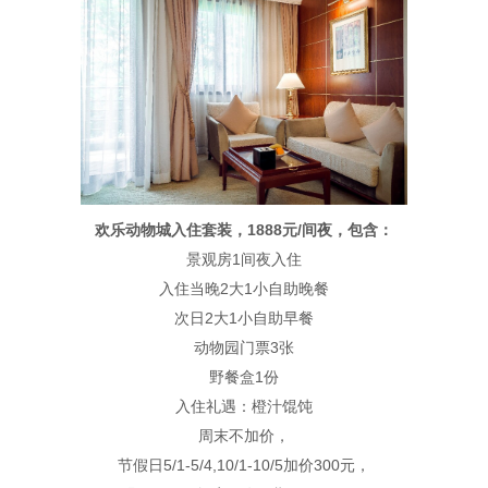
欢乐动物城入住套装，1888元/间夜，包含：
景观房1间夜入住
入住当晚2大1小自助晚餐
次日2大1小自助早餐
动物园门票3张
野餐盒1份
入住礼遇：橙汁馄饨
周末不加价，
节假日5/1-5/4,10/1-10/5加价300元，