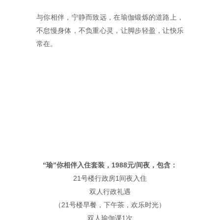
与你相伴，宁静而致远，在瑜伽锻炼的道路上，
不怠慢身体，不负重心灵，让脚步轻盈，让快乐
常在。
“瑜”你相伴入住套装，1988元/间夜，包含：
21号楼行政房1间夜入住
双人行政礼遇
（21号楼早餐，下午茶，欢乐时光）
双人瑜伽课1次