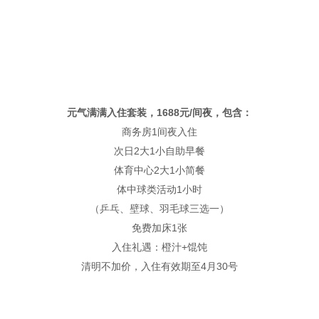
元气满满入住套装，1688元/间夜，包含：
商务房1间夜入住
次日2大1小自助早餐
体育中心2大1小简餐
体中球类活动1小时
（乒乓、壁球、羽毛球三选一）
免费加床1张
入住礼遇：橙汁+馄饨
清明不加价，入住有效期至4月30号